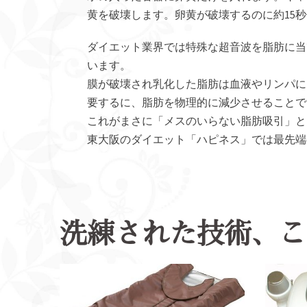
黄を破壊します。卵黄が破壊するのに約15
ダイエット業界では特殊な超音波を脂肪に当
います。
膜が破壊され乳化した脂肪は血液やリンパに
要するに、脂肪を物理的に減少させることで
これがまさに「メスのいらない脂肪吸引」と
東大阪のダイエット「ハピネス」では最先端
洗練された技術、こ