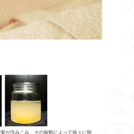
卵黄が沈みこみ、その振動によって徐々に卵