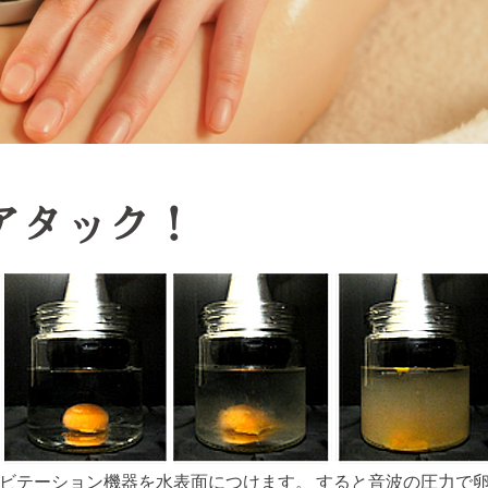
アタック！
ビテーション機器を水表面につけます。 すると音波の圧力で