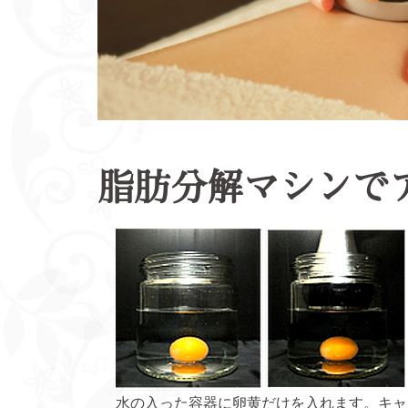
脂肪分解マシンで
水の入った容器に卵黄だけを入れます。キャ