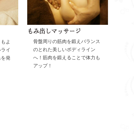
もみ出しマッサージ
骨盤周りの筋肉を鍛えバランス
目もよ
のとれた美しいボディライン
ルライ
へ！筋肉を鍛えることで体力も
果を発
アップ！